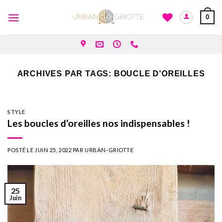
Skip
0
to
content
ARCHIVES PAR TAGS:
BOUCLE D'OREILLES
STYLE
Les boucles d’oreilles nos indispensables !
POSTÉ LE
JUIN 25, 2022
PAR
URBAN-GRIOTTE
25
Juin