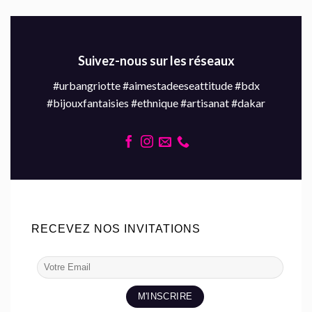
Suivez-nous sur les réseaux
#urbangriotte #aimestadeeseattitude #bdx
#bijouxfantaisies #ethnique #artisanat #dakar
RECEVEZ NOS INVITATIONS