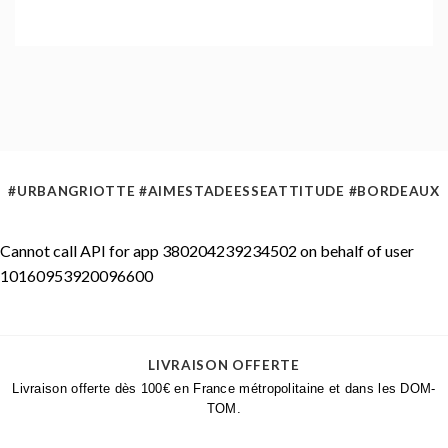
#URBANGRIOTTE #AIMESTADEESSEATTITUDE #BORDEAUX
Cannot call API for app 380204239234502 on behalf of user
10160953920096600
LIVRAISON OFFERTE
Livraison offerte dès 100€ en France métropolitaine et dans les DOM-
TOM.