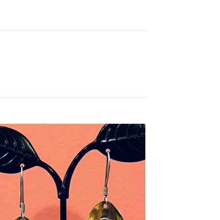
Ajouter
à la liste
d’envies