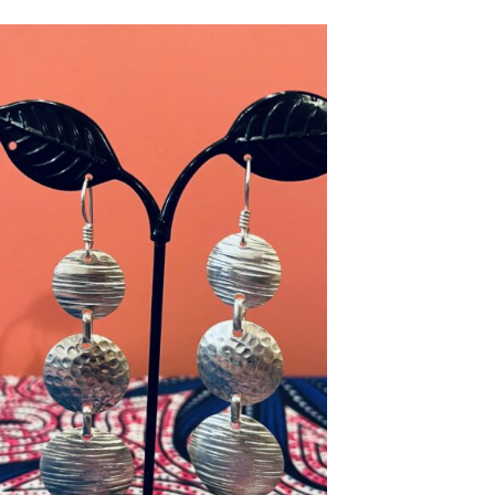
Ajouter
à la liste
d’envies