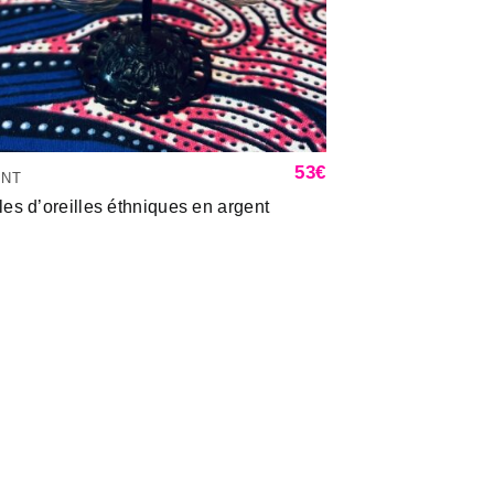
53
€
ENT
es d’oreilles éthniques en argent