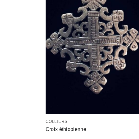
COLLIERS
Croix éthiopienne