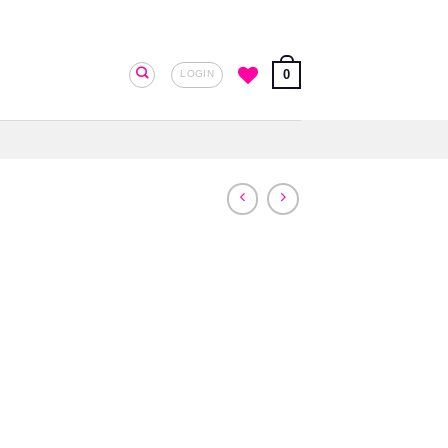
0
LOGIN