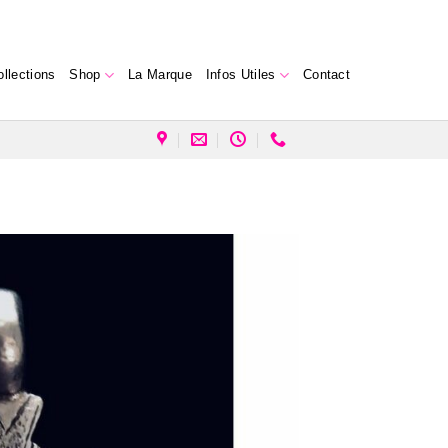
ollections
Shop
La Marque
Infos Utiles
Contact
Ajouter
à la liste
d’envies