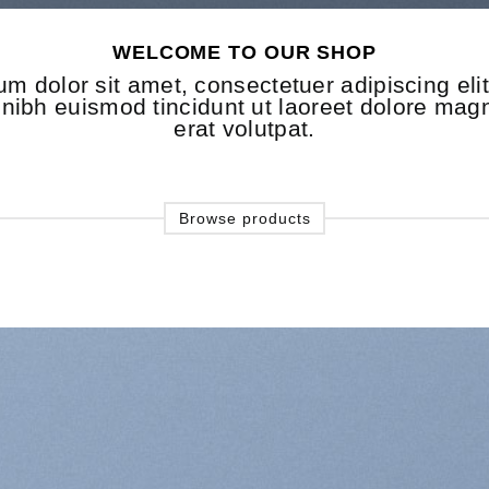
WELCOME TO OUR SHOP
m dolor sit amet, consectetuer adipiscing eli
ibh euismod tincidunt ut laoreet dolore mag
erat volutpat.
Browse products