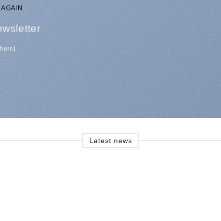
 AGAIN
ewsletter
 here)
Latest news