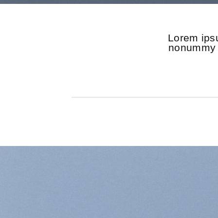
Lorem ipsu
nonummy n