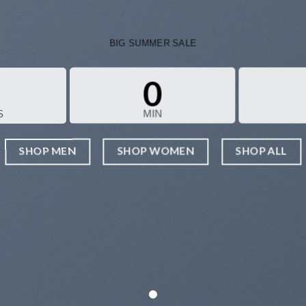
BIG SUMMER SALE
0
S
MIN
SHOP MEN
SHOP WOMEN
SHOP ALL