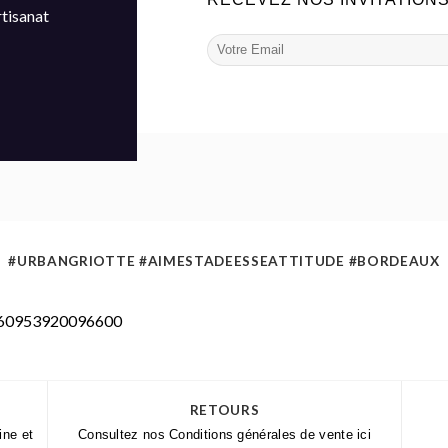
rtisanat
#URBANGRIOTTE #AIMESTADEESSEATTITUDE #BORDEAUX
10160953920096600
RETOURS
ine et
Consultez nos Conditions générales de vente
ici