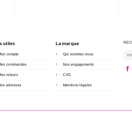
s utiles
La marque
REC
Mon compte
Qui sommes-nous
Mes commandes
Nos engagements
es retours
CVG
Nos adresses
Mentions légales