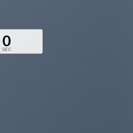
0
SEC