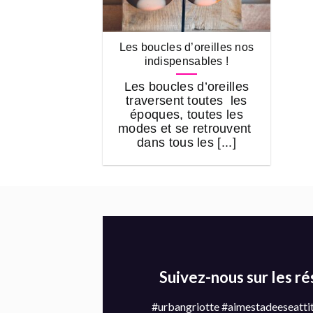
Les boucles d’oreilles nos
indispensables !
Les boucles d’oreilles
traversent toutes les
époques, toutes les
modes et se retrouvent
dans tous les [...]
Suivez-nous sur les r
#urbangriotte #aimestadeeseatti