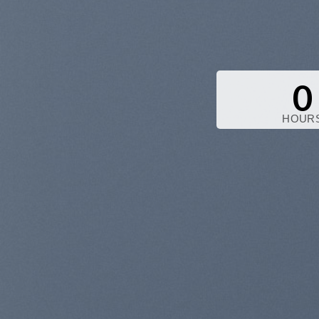
0
HOUR