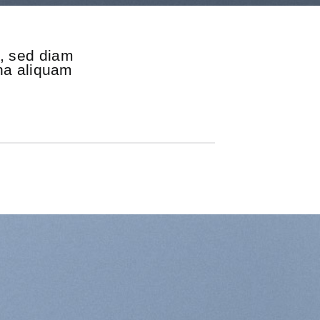
t, sed diam
na aliquam