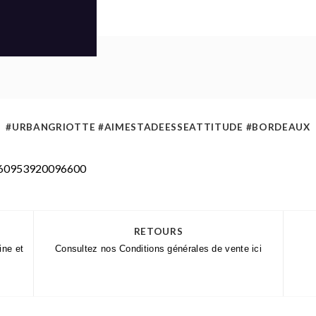
#URBANGRIOTTE #AIMESTADEESSEATTITUDE #BORDEAUX
10160953920096600
RETOURS
ine et
Consultez nos Conditions générales de vente
ici