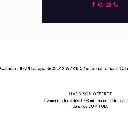
Cannot call API for app 380204239234502 on behalf of user 
LIVRAISON OFFERTE
Livraison offerte dès 100€ en France métropolita
dans les DOM-TOM.