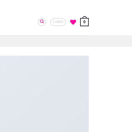
0
LOGIN