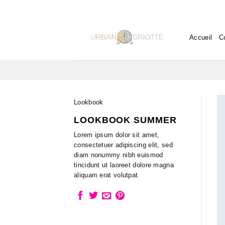
Skip
to
content
Accueil
C
Lookbook
LOOKBOOK SUMMER
Lorem ipsum dolor sit amet,
consectetuer adipiscing elit, sed
diam nonummy nibh euismod
tincidunt ut laoreet dolore magna
aliquam erat volutpat.